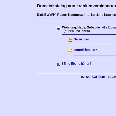
Domainkatalog von krankenversicherun
Dipl. BW (FH) Robert Kemmetter
..::.. Leistung Krank
Wohnung, Haus, Gebäude
[ Alle Doma
(außen und innen)
Gerüstbau
Immobilienmarkt
[ Eine Ebene höher ]
by
DC-SOFTs.de
- Dani