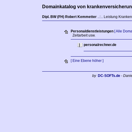
Domainkatalog von krankenversicherun
Dipl. BW (FH) Robert Kemmetter
..::.. Leistung Krank
Personaldienstleistungen
[ Alle Doma
Zeitarbeit usw.
personalrechner.de
[ Eine Ebene höher ]
by
DC-SOFTs.de
- Dani